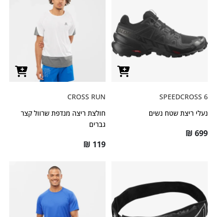
CROSS RUN
SPEEDCROSS 6
נעלי ריצת שטח נשים
חולצת ריצה מנדפת שרוול קצר
גברים
₪
699
₪
119