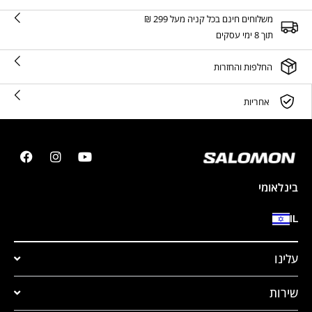
משלוחים חינם בכל קניה מעל 299 ₪
תוך 8 ימי עסקים
החלפות והחזרות
אחריות
בינלאומי
IL
עלינו
שירות