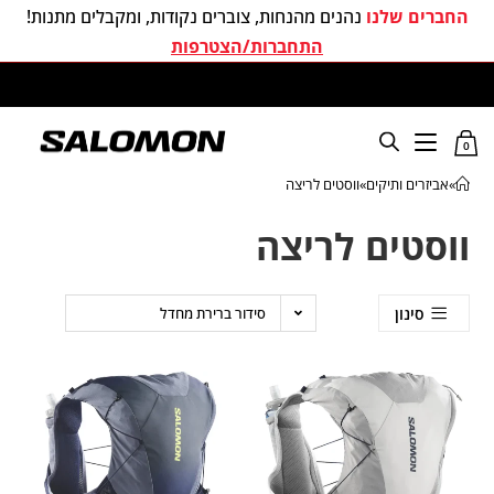
החברים שלנו
נהנים מהנחות, צוברים נקודות, ומקבלים מתנות!
התחברות/הצטרפות
משלוחים חינם בכל קניה מעל 299 ₪
0
»
אביזרים ותיקים
»
ווסטים לריצה
ווסטים לריצה
סינון
סידור ברירת מחדל