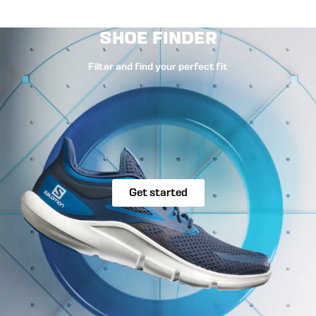
SHOE FINDER
Filter and find your perfect fit
Get started