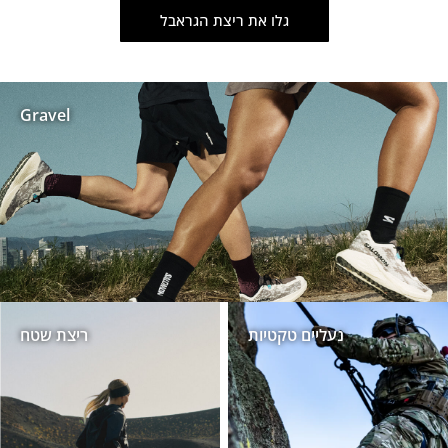
גלו את ריצת הגראבל
Gravel
נעליים טקטיות
ריצת שטח