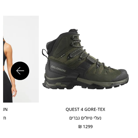
RUN
QUEST 4 GORE-TEX
נעלי טיולים גברים
חזיי
₪
1299 ₪