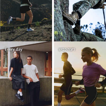
ריצת כביש
Every day