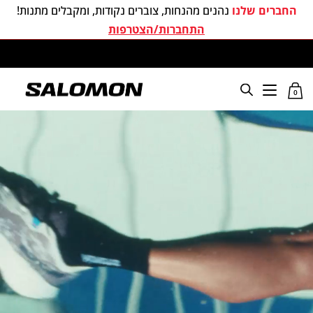
החברים שלנו
נהנים מהנחות, צוברים נקודות, ומקבלים מתנות!
התחברות/הצטרפות
סלומון ישראל האתר הרשמי
0