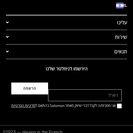
IL
עלינו
שירות
תנאים
הירשמו לניוזלטר שלנו
דוא"ל
אני מסכימ/ה לקבל דברי שיווק מאתר Salomon בהתאם ל
מדיניות הפרטיות
©2023 — playing in the French