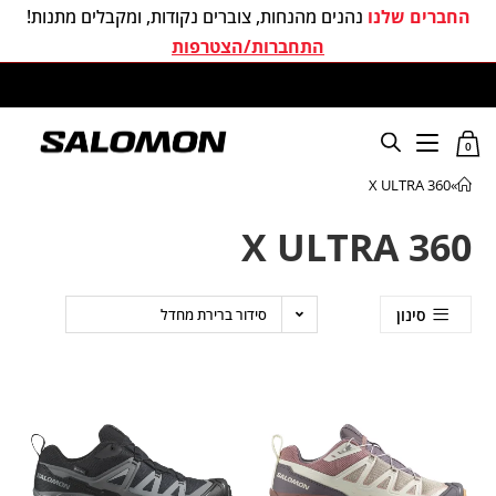
החברים שלנו
נהנים מהנחות, צוברים נקודות, ומקבלים מתנות!
התחברות/הצטרפות
משלוחים חינם בכל קניה מעל 299 ₪
0
X ULTRA 360
»
X ULTRA 360
סינון
סידור ברירת מחדל