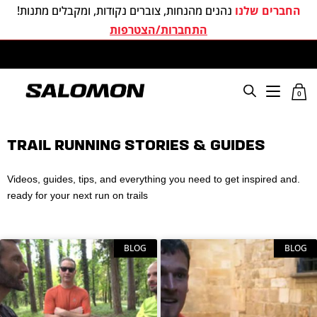
החברים שלנו
נהנים מהנחות, צוברים נקודות, ומקבלים מתנות!
התחברות/הצטרפות
משלוחים חינם בכל קניה מעל 299 ₪
0
TRAIL RUNNING STORIES & GUIDES
.Videos, guides, tips, and everything you need to get inspired and
ready for your next run on trails
BLOG
BLOG