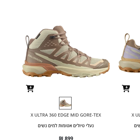
X ULTRA 360 EDGE MID GORE-TEX
X U
שים
נעלי טיולים אטומות למים נשים
₪
899