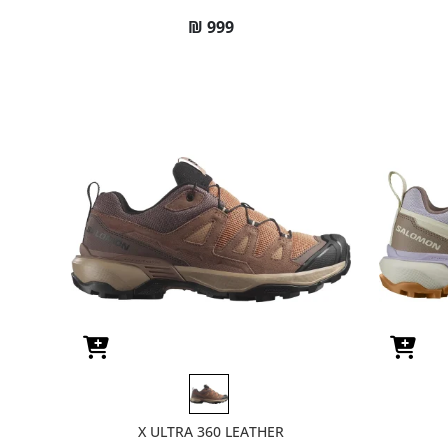
₪
999
X ULTRA 360 LEATHER