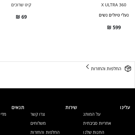
X ULTRA 360
קיט שרוכים
נעלי טיולים נשים
₪
69
₪
599
החלפות והחזרות
עלינו
שירות
תנאים
על המותג
צרו קשר
מדינ
אחריות סביבתית
משלוחים
החנות שלנו
החלפות והחזרות