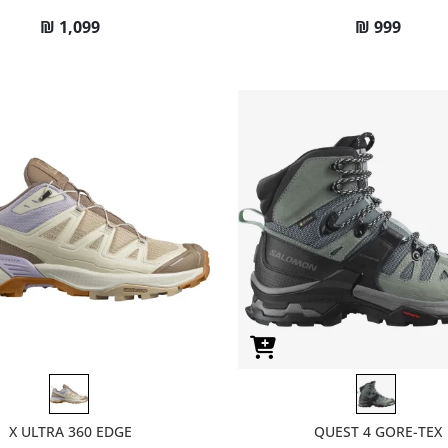
₪
1,099
₪
999
X ULTRA 360 EDGE
QUEST 4 GORE-TEX