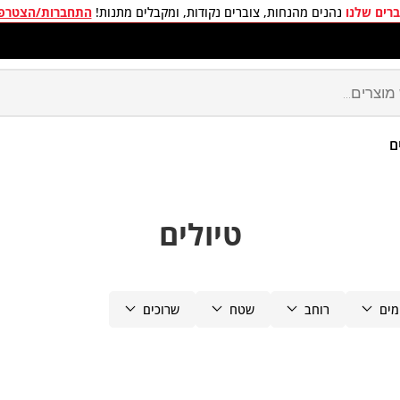
רים שלנו
נהנים מהנחות, צוברים נקודות, ומקבלים מתנות!
התחברות/הצטרפ
חים חינם בכל קניה מעל 299 ₪
ם
טיולים
מים
רוחב
שטח
שרוכים