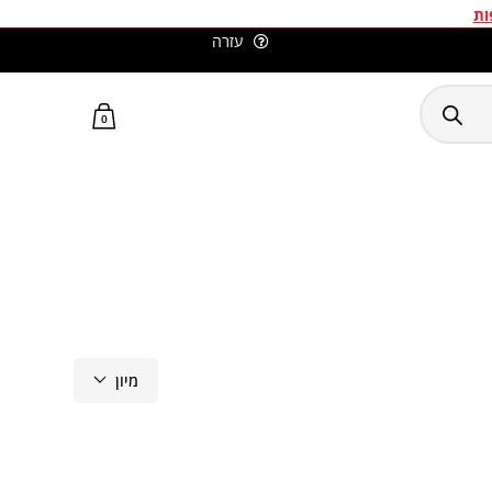
ות
עזרה
סלומון ישראל האתר הרשמי
0
מיון