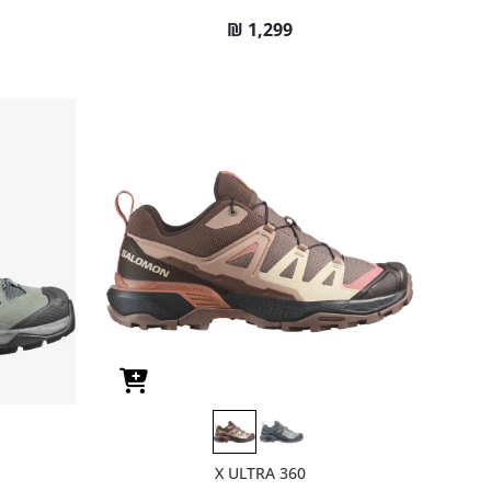
₪
1,299
X ULTRA 360