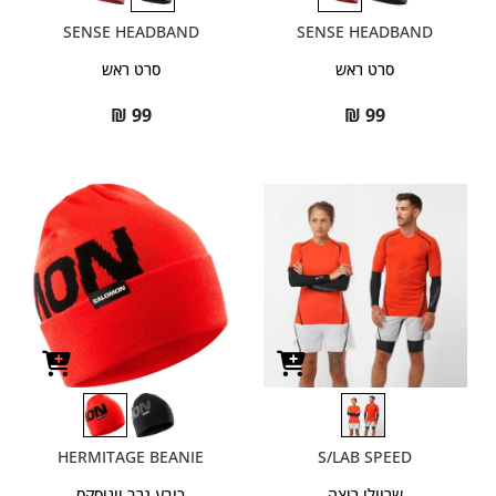
SENSE HEADBAND
SENSE HEADBAND
סרט ראש
סרט ראש
₪
99
₪
99
HERMITAGE BEANIE
S/LAB SPEED
שרוולי ריצה
כובע גרב יוניסקס