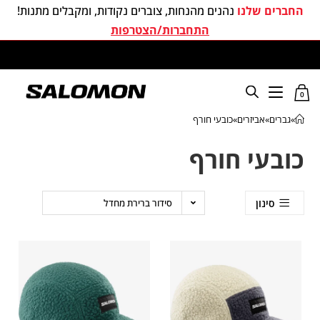
החברים שלנו
נהנים מהנחות, צוברים נקודות, ומקבלים מתנות!
התחברות/הצטרפות
משלוחים חינם בכל קניה מעל 299 ₪
0
»
גברים
»
אביזרים
»
כובעי חורף
כובעי חורף
סינון
סידור ברירת מחדל