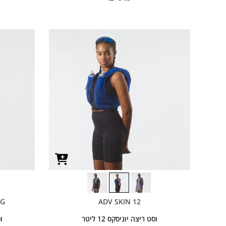
AG
ADV SKIN 12
וסט ריצה יוניסקס 12 ליטר
וס