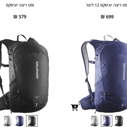
ט ריצה יוניסקס 12 ליטר
וסט ריצה יוניסקס
₪
579
₪
699