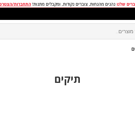
רים שלנו
נהנים מהנחות, צוברים נקודות, ומקבלים מתנות!
התחברות/הצטרפ
חים חינם בכל קניה מעל 299 ₪
ם
תיקים