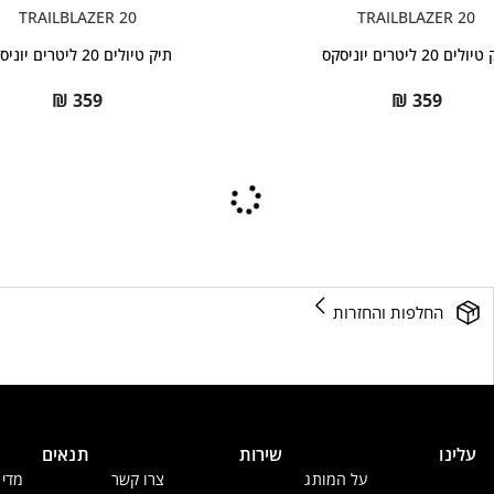
TRAILBLAZER 20
TRAILBLAZER 20
לים 20 ליטרים יוניסקס
תיק טיולים 20 ליטרים יוניסקס
₪
359
₪
359
החלפות והחזרות
עלינו
שירות
תנאים
על המותג
צרו קשר
מדינ