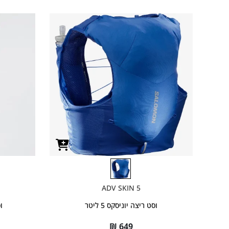
ADV SKIN 5
וסט ריצה יוניסקס 5 ליטר
וס
₪
649