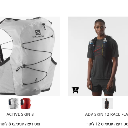
ACTIVE SKIN 8
ADV SKIN 12 RACE FL
ט ריצה יוניסקס 12 ליטר
וסט ריצה יוניסקס 8 ליטר