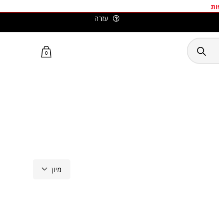
ות
עזרה
סלומון ישראל האתר הרשמי
0
מיון