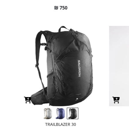
₪
750
TRAILBLAZER 30