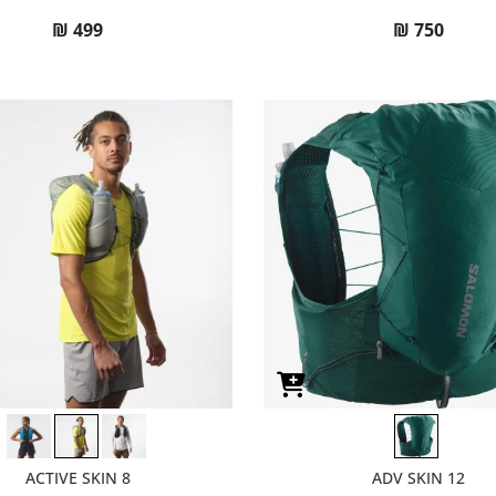
₪
499
₪
750
ACTIVE SKIN 8
ADV SKIN 12