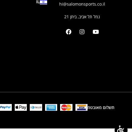
IL
hi@salomonsports.co.il
נמל תל אביב, ביתן 21
תשלום מאובטח