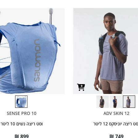
SENSE PRO 10
ADV SKIN 12
ט ריצה יוניסקס 12 ליטר
וסט ריצה נשים 10 ליטר
₪
899
₪
749