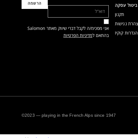
דוא"ל
ביטול עסקה
תקנון
הרת נגישות
אני מסכימ/ה לקבל דברי שיווק מאתר Salomon
הגדרות קוקיז
בהתאם ל
מדיניות הפרטיות
©2023 — playing in the French Alps since 1947