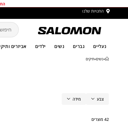
החב
החנויות שלנו
משלו
נעליים
גברים
נשים
ילדים
אביזרים ותיקי
»
נשים
»
תיקים
צבע
מידה
42 מוצרים