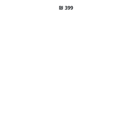
₪
399