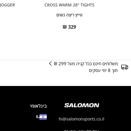
CROSS WARM 28" TIGHTS
RIDE JOGGER
טייץ ריצה נשים
₪
329
משלוחים חינם בכל קניה מעל 299 ₪
תוך 8 ימי עסקים
בינלאומי
IL
hi@salomonsports.co.il