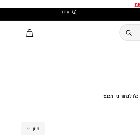
ות
עזרה
סלומון ישראל האתר הרשמי
0
כלו לבחור בין מכנסי
מיון