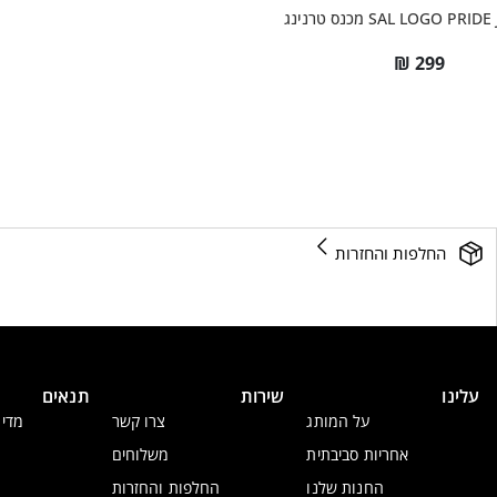
SAL LOGO P מכנס טרנינג
₪
299
החלפות והחזרות
עלינו
שירות
תנאים
על המותג
צרו קשר
מדינ
אחריות סביבתית
משלוחים
החנות שלנו
החלפות והחזרות