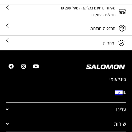
משלוחים חינם בכל קניה מעל 299 ₪
תוך 8 ימי עסקים
החלפות והחזרות
אחריות
בינלאומי
IL
עלינו
שירות