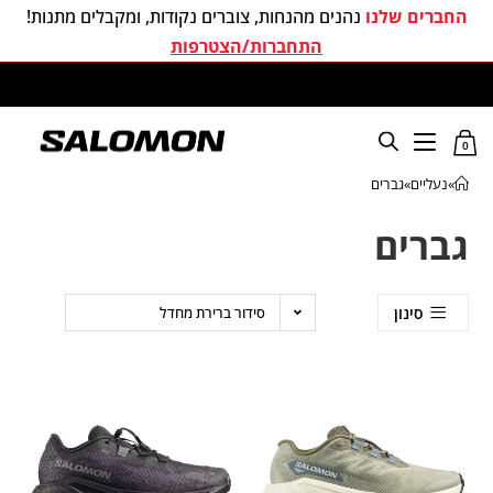
החברים שלנו
נהנים מהנחות, צוברים נקודות, ומקבלים מתנות!
התחברות/הצטרפות
משלוחים חינם בכל קניה מעל 299 ₪
0
»
נעליים
»
גברים
גברים
סינון
סידור ברירת מחדל