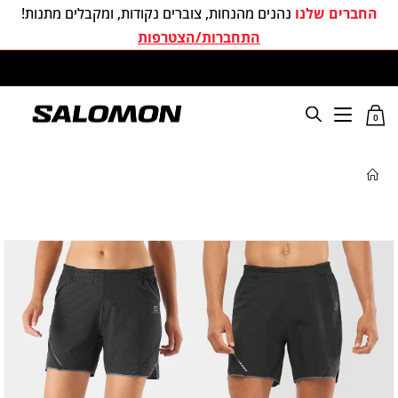
החברים שלנו
נהנים מהנחות, צוברים נקודות, ומקבלים מתנות!
התחברות/הצטרפות
משלוחים חינם בכל קניה מעל 299 ₪
0