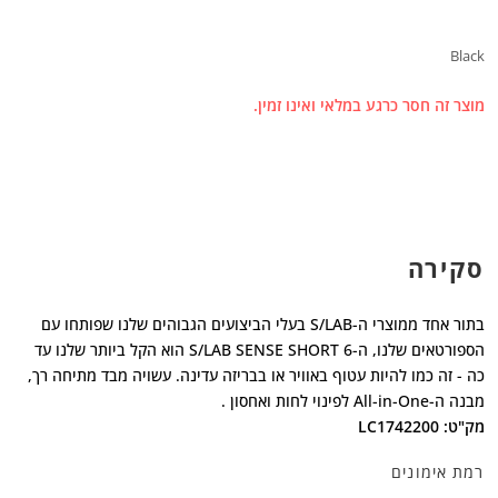
Black
מוצר זה חסר כרגע במלאי ואינו זמין.
סקירה
בתור אחד ממוצרי ה-S/LAB בעלי הביצועים הגבוהים שלנו שפותחו עם
הספורטאים שלנו, ה-S/LAB SENSE SHORT 6 הוא הקל ביותר שלנו עד
כה - זה כמו להיות עטוף באוויר או בבריזה עדינה. עשויה מבד מתיחה רך,
מבנה ה-All-in-One לפינוי לחות ואחסון .
מק"ט: LC1742200
רמת אימונים