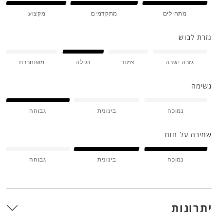
מתחילים
מתקדמים
מקצועי
גזרת לבוש
גזרה ישרה
צמוד
רגילה
משוחררת
נשימה
נמוכה
בינונית
גבוהה
שמירה על חום
נמוכה
בינונית
גבוהה
יתרונות