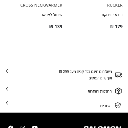
CROSS NECKWARMER
TRUCKER
כובע יוניסקס
שרוול לצוואר
₪
139
₪
179
משלוחים חינם בכל קניה מעל 299 ₪
תוך 8 ימי עסקים
החלפות והחזרות
אחריות