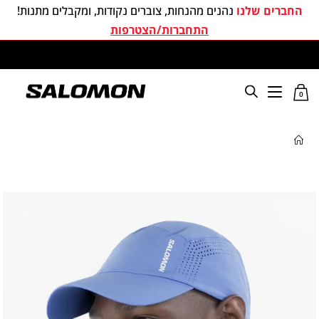
החברים שלנו
נהנים מהנחות, צוברים נקודות, ומקבלים מתנות!
התחברות/הצטרפות
משלוחים חינם בכל קניה מעל 299 ₪
0