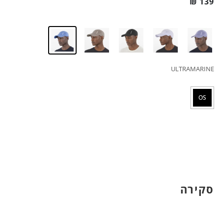
₪
139
ULTRAMARINE
OS
סקירה