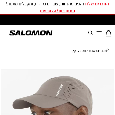
החברים שלנו
נהנים מהנחות, צוברים נקודות, ומקבלים מתנות!
התחברות/הצטרפות
משלוחים חינם בכל קניה מעל 299 ₪
0
»
גברים
»
אביזרים
»
כובעי קיץ