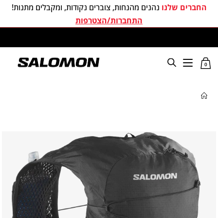
החברים שלנו
נהנים מהנחות, צוברים נקודות, ומקבלים מתנות!
התחברות/הצטרפות
משלוחים חינם בכל קניה מעל 299 ₪
0