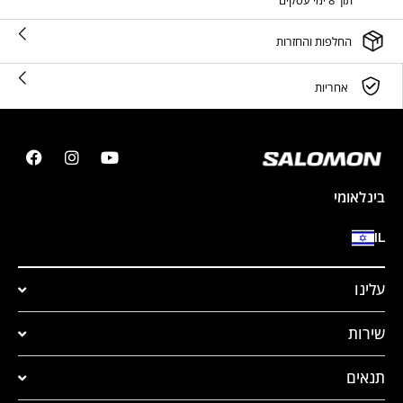
תוך 8 ימי עסקים
החלפות והחזרות
אחריות
בינלאומי
IL
עלינו
שירות
תנאים