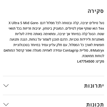
סקירה
נעל טיולים יציבה, קלה ובטוחה לכל מסלול דגם X Ultra 5 Mid Gore-
Tex הוא שותף אמין לטיולים, המעניק ביטחון, יציבות וזריזות בכל תוואי
שטח. הנעל קלה במיוחד אך יציבה, ומתאימה באותה מידה לעליות
מאתגרות ולירידות טכניות. הדגם תוכנן לשמור על נוחות, הגנה ותנועה
חופשית לאורך כל המסלול, עם חלק עליון עמיד במיוחד בטכנולוגיית
Matryx®️, סוליית Contagrip עמידה לאחיזה מעולה ואזור קרסול המותאם
לנוחות ממושכת.
מק"ט: L47754500
יתרונות
תכונות