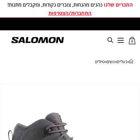
החברים שלנו
נהנים מהנחות, צוברים נקודות, ומקבלים מתנות!
התחברות/הצטרפות
משלוחים חינם בכל קניה מעל 299 ₪
0
»
נעליים
»
נשים
»
טיולים