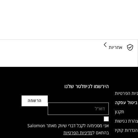
אחריות
הירשמו לניוזלטר שלנו
יות הפרטיות
דוא"ל
ביטול עסקה
תקנון
הרת נגישות
אני מסכימ/ה לקבל דברי שיווק מאתר Salomon
הגדרות קוקיז
בהתאם ל
מדיניות הפרטיות