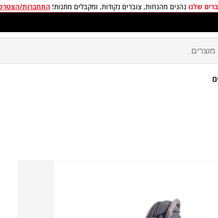
רים שלנו
נהנים מהנחות, צוברים נקודות, ומקבלים מתנות!
התחברות/הצטרפ
חים חינם בכל קניה מעל 299 ₪
ם