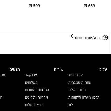
₪
599
₪
659
החלפות והחזרות
עלינו
שירות
תנאים
על המותג
צרו קשר
מדינ
אחריות סביבתית
משלוחים
החנות שלנו
החלפות והחזרות
תקנון מועדון הלקוחות
אחריות ותיקונים
הצ
בלוג
תנאי תשלום