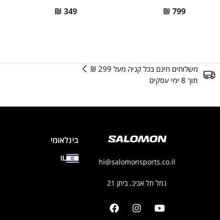
₪
349
₪
799
משלוחים חינם בכל קניה מעל 299 ₪
תוך 8 ימי עסקים
בינלאומי
IL
hi@salomonsports.co.il
נמל תל אביב, ביתן 21