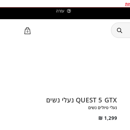
ות
עזרה
סלומון ישראל האתר הרשמי
0
QUEST 5 GTX נעלי נשים
נעלי טיולים נשים
₪
1,299