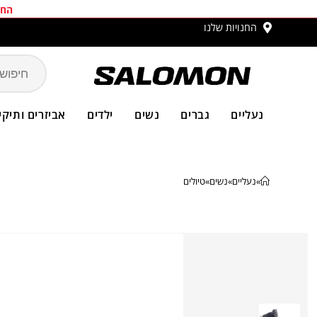
החב
החנויות שלנו
משלו
נעליים
גברים
נשים
ילדים
אביזרים ותיקי
»
נעליים
»
נשים
»
טיולים