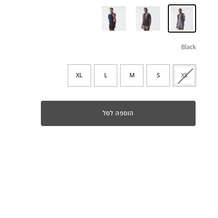
Black
XL
L
M
S
XS
הוספה לסל