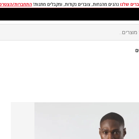
רים שלנו
נהנים מהנחות, צוברים נקודות, ומקבלים מתנות!
התחברות/הצטרפ
חים חינם בכל קניה מעל 299 ₪
ם