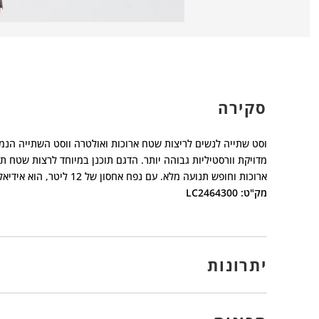
סקירה
מדויקת וורסטיליות גבוהה יותר. הדגם תוכנן במיוחד לרצות שטח ת
ארוכות וחופש תנועה מלא. עם נפח אחסון של 12 ליטר, הוא אידיאלי לריצות ארוכות בשטח
מק"ט: LC2464300
יתרונות