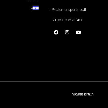
IL
hi@salomonsports.co.il
נמל תל אביב, ביתן 21
תשלום מאובטח