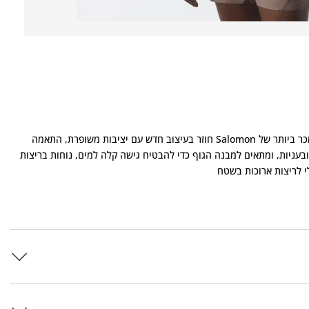
וסט שתייה לנשים לריצות שטח ארוכות ואולטרה ווסט השתייה הנמכר ביותר של Salomon חוזר בעיצוב חדש עם יציבות משופרת, התאמה
ובעניות, ומתאים למבנה הגוף כדי להבטיח גישה קלה למים, נוחות בריצות