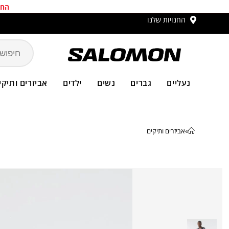
החב
החנויות שלנו
משלו
נעליים
גברים
נשים
ילדים
אביזרים ותיקי
»
אביזרים ותיקים