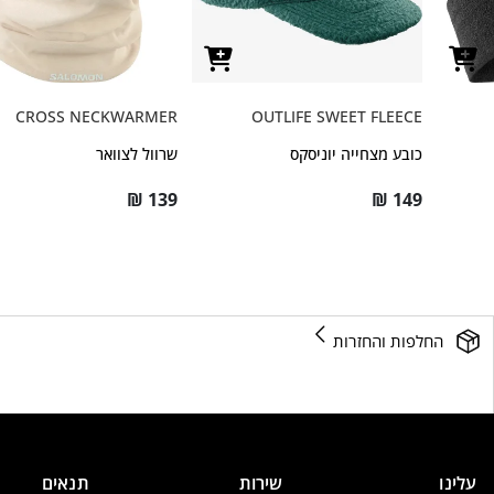
CROSS NECKWARMER
OUTLIFE SWEET FLEECE
כובע מצחייה יוניסקס
שרוול לצוואר
₪
139
₪
149
החלפות והחזרות
עלינו
שירות
תנאים