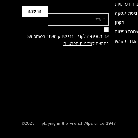
יות הפרטיות
דוא"ל
ביטול עסקה
תקנון
הרת נגישות
אני מסכימ/ה לקבל דברי שיווק מאתר Salomon
הגדרות קוקיז
בהתאם ל
מדיניות הפרטיות
©2023 — playing in the French Alps since 1947