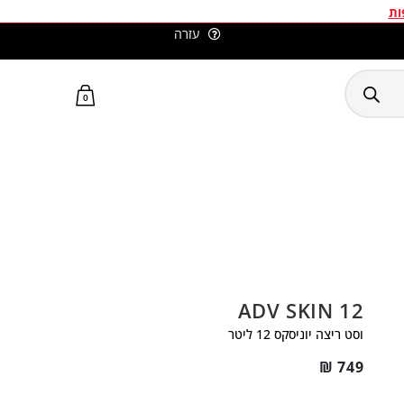
ות
עזרה
סלומון ישראל האתר הרשמי
0
ADV SKIN 12
וסט ריצה יוניסקס 12 ליטר
₪
749