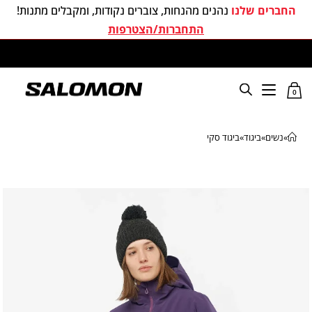
החברים שלנו
נהנים מהנחות, צוברים נקודות, ומקבלים מתנות!
התחברות/הצטרפות
משלוחים חינם בכל קניה מעל 299 ₪
0
»
נשים
»
ביגוד
»
ביגוד סקי