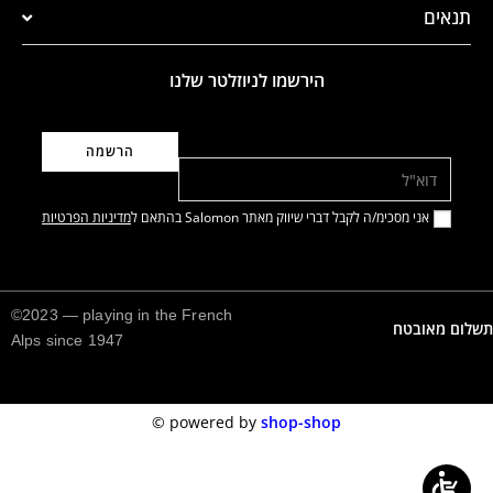
תנאים
הירשמו לניוזלטר שלנו
דוא"ל
אני מסכימ/ה לקבל דברי שיווק מאתר Salomon בהתאם ל
מדיניות הפרטיות
©2023 — playing in the French
תשלום מאובטח
Alps since 1947
©️
powered by
shop-shop