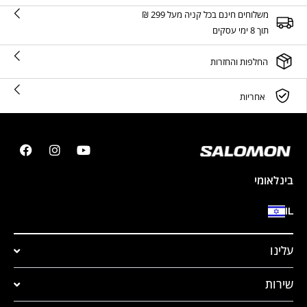
משלוחים חינם בכל קניה מעל 299 ₪
תוך 8 ימי עסקים
החלפות והחזרות
אחריות
בינלאומי
IL
עלינו
שירות