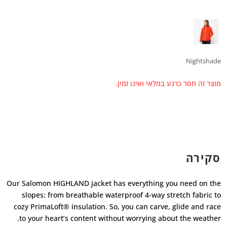
Nightshade
מוצר זה חסר כרגע במלאי ואינו זמין.
סקירה
Our Salomon HIGHLAND jacket has everything you need on the
slopes: from breathable waterproof 4-way stretch fabric to
cozy PrimaLoft® insulation. So, you can carve, glide and race
to your heart’s content without worrying about the weather.