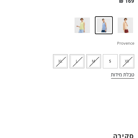
₪
169
Provence
XL
L
M
S
XS
טבלת מידות
סקירה