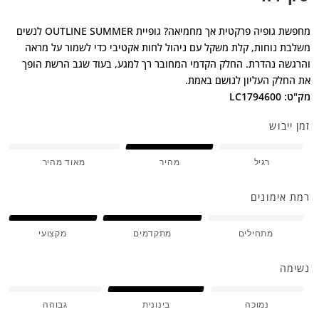
מחפשת גופיה פרקטית אך מחמיאה? גופיית OUTLINE SUMMER לנשים
משלבת נוחות, קלת משקל עם ניהול לחות אקטיבי כדי לשמור על מראה
והרגשה נהדרת. החלק הקדמי המחובר רך למגע, בעוד שגב הרשת הופך
את החלק העליון לנושם באמת.
מק"ט: LC1794600
זמן ייבוש
רגיל
מהיר
מאוד מהיר
רמת אימונים
מתחילים
מתקדמים
מקצועי
נשימה
נמוכה
בינונית
גבוהה