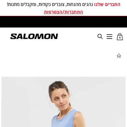
החברים שלנו
נהנים מהנחות, צוברים נקודות, ומקבלים מתנות!
התחברות/הצטרפות
משלוחים חינם בכל קניה מעל 299 ₪
0