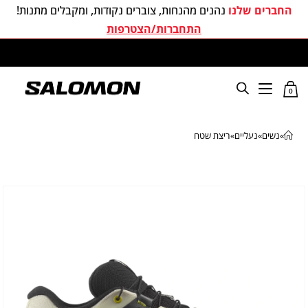
החברים שלנו
נהנים מהנחות, צוברים נקודות, ומקבלים מתנות!
התחברות/הצטרפות
משלוחים חינם בכל קניה מעל 299 ₪
0
»
נשים
»
נעליים
»
ריצת שטח