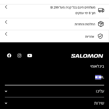
משלוחים חינם בכל קניה מעל 299 ₪
תוך 8 ימי עסקים
החלפות והחזרות
אחריות
בינלאומי
IL
עלינו
שירות