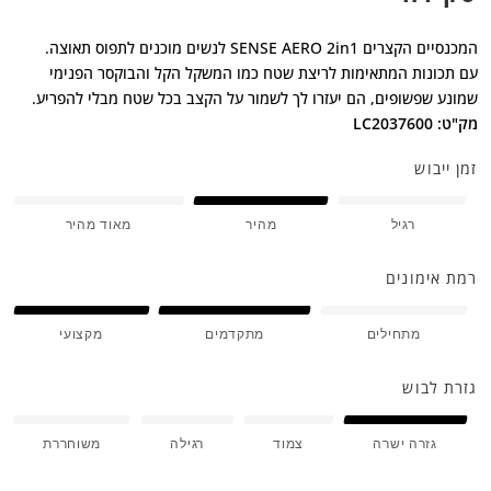
המכנסיים הקצרים SENSE AERO 2in1 לנשים מוכנים לתפוס תאוצה.
עם תכונות המתאימות לריצת שטח כמו המשקל הקל והבוקסר הפנימי
שמונע שפשופים, הם יעזרו לך לשמור על הקצב בכל שטח מבלי להפריע.
מק"ט: LC2037600
זמן ייבוש
רגיל
מהיר
מאוד מהיר
רמת אימונים
מתחילים
מתקדמים
מקצועי
גזרת לבוש
גזרה ישרה
צמוד
רגילה
משוחררת