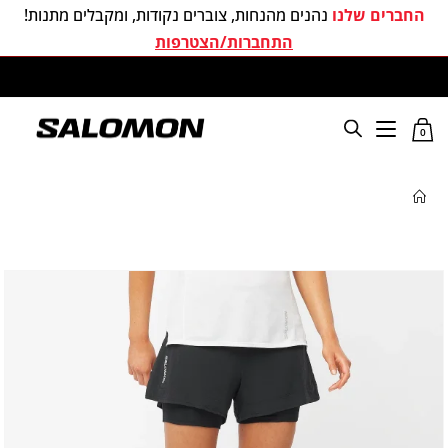
החברים שלנו
נהנים מהנחות, צוברים נקודות, ומקבלים מתנות!
התחברות/הצטרפות
משלוחים חינם בכל קניה מעל 299 ₪
0