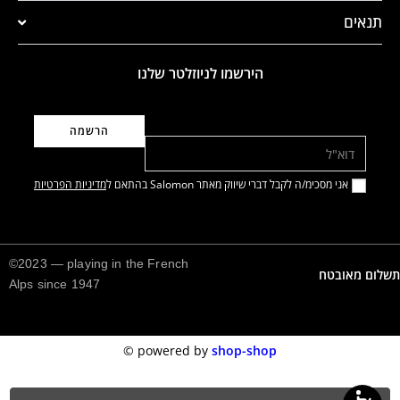
תנאים
הירשמו לניוזלטר שלנו
דוא"ל
אני מסכימ/ה לקבל דברי שיווק מאתר Salomon בהתאם ל
מדיניות הפרטיות
©2023 — playing in the French
תשלום מאובטח
Alps since 1947
©️
powered by
shop-shop