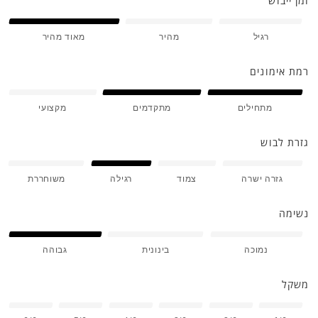
זמן ייבוש
רגיל
מהיר
מאוד מהיר
רמת אימונים
מתחילים
מתקדמים
מקצועי
גזרת לבוש
גזרה ישרה
צמוד
רגילה
משוחררת
נשימה
נמוכה
בינונית
גבוהה
משקל