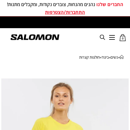
החברים שלנו
נהנים מהנחות, צוברים נקודות, ומקבלים מתנות!
התחברות/הצטרפות
משלוחים חינם בכל קניה מעל 299 ₪
0
»
נשים
»
ביגוד
»
חולצות קצרות