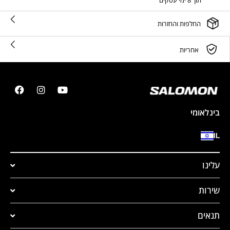
תוך 8 ימי עסקים
החלפות והחזרות
אחריות
בינלאומי
IL
עלינו
שירות
תנאים