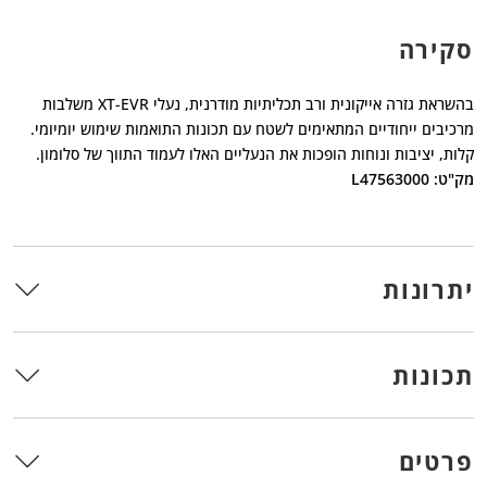
סקירה
בהשראת גזרה אייקונית ורב תכליתיות מודרנית, נעלי XT-EVR משלבות
מרכיבים ייחודיים המתאימים לשטח עם תכונות התואמות שימוש יומיומי.
קלות, יציבות ונוחות הופכות את הנעליים האלו לעמוד התווך של סלומון.
מק"ט: L47563000
יתרונות
תכונות
פרטים