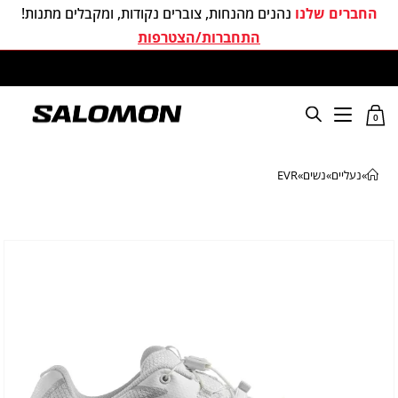
החברים שלנו
נהנים מהנחות, צוברים נקודות, ומקבלים מתנות!
התחברות/הצטרפות
משלוחים חינם בכל קניה מעל 299 ₪
0
»
נעליים
»
נשים
»
EVR