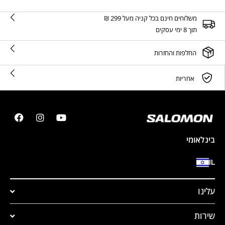
משלוחים חינם בכל קניה מעל 299 ₪
תוך 8 ימי עסקים
החלפות והחזרות
אחריות
בינלאומי
IL
עלינו
שירות