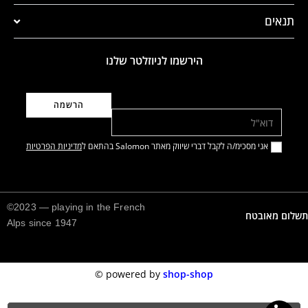
תנאים
הירשמו לניוזלטר שלנו
דוא"ל
אני מסכימ/ה לקבל דברי שיווק מאתר Salomon בהתאם ל
מדיניות הפרטיות
©2023 — playing in the French
תשלום מאובטח
Alps since 1947
©️
powered by
shop-shop