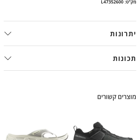
מק"ט: L47352600
יתרונות
תכונות
מוצרים קשורים