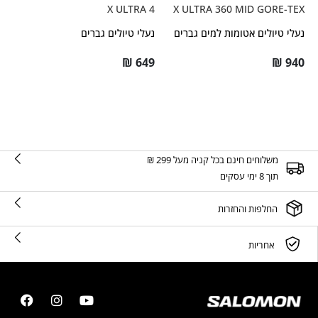
X ULTRA 4
X ULTRA 360 MID GORE-TEX
נעלי טיולים אטומות למים גברים
נעלי טיולים גברים
₪
649
₪
940
משלוחים חינם בכל קניה מעל 299 ₪
תוך 8 ימי עסקים
החלפות והחזרות
אחריות