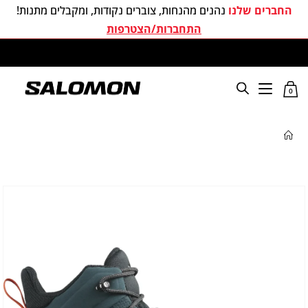
החברים שלנו
נהנים מהנחות, צוברים נקודות, ומקבלים מתנות!
התחברות/הצטרפות
משלוחים חינם בכל קניה מעל 299 ₪
0