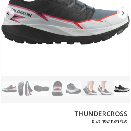
THUNDERCROSS
נעלי ריצת שטח נשים