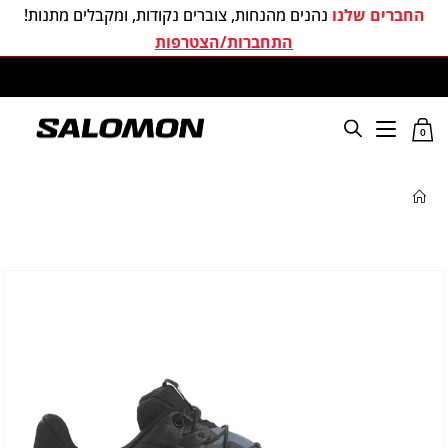
החברים שלנו
נהנים מהנחות, צוברים נקודות, ומקבלים מתנות!
התחברות/הצטרפות
משלוחים חינם בכל קניה מעל 299 ₪
0