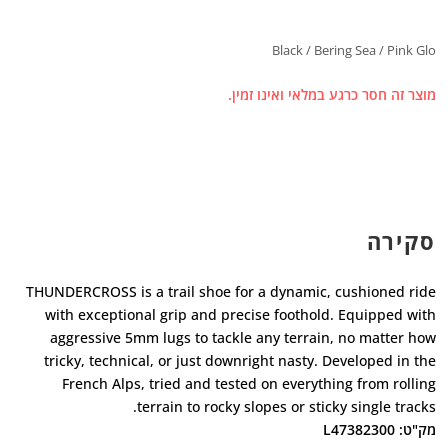
Black / Bering Sea / Pink Glo
מוצר זה חסר כרגע במלאי ואינו זמין.
סקירה
THUNDERCROSS is a trail shoe for a dynamic, cushioned ride
with exceptional grip and precise foothold. Equipped with
aggressive 5mm lugs to tackle any terrain, no matter how
tricky, technical, or just downright nasty. Developed in the
French Alps, tried and tested on everything from rolling
terrain to rocky slopes or sticky single tracks.
מק"ט: L47382300