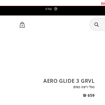
ות
עזרה
סלומון ישראל האתר הרשמי
0
AERO GLIDE 3 GRVL
נעלי ריצה נשים
₪
659