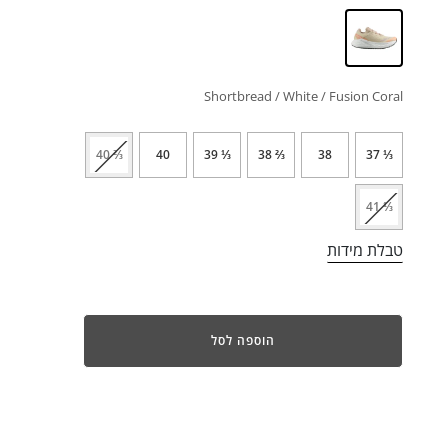
Shortbread / White / Fusion Coral
⅔ 40
40
⅓ 39
⅔ 38
38
⅓ 37
⅓ 41
טבלת מידות
הוספה לסל