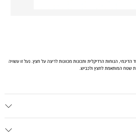
 בזכות הריפוד הדינמי, הנוחות הרדיקלית ותכונות מכוונות לריצה על חצץ. נעל זו עשויה
זת שטח המותאמת לחצץ ולכביש.