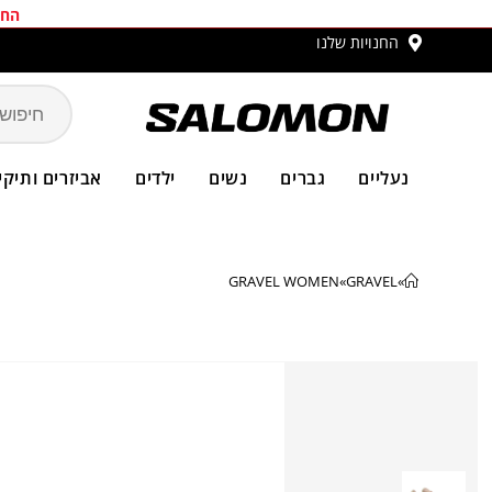
החב
החנויות שלנו
משלו
נעליים
גברים
נשים
ילדים
אביזרים ותיקי
GRAVEL WOMEN
»
GRAVEL
»