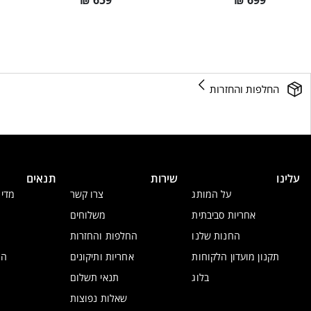
₪
659
₪
699
החלפות והחזרות
עלינו
שירות
תנאים
על המותג
צרו קשר
מדינ
אחריות סביבתית
משלוחים
החנות שלנו
החלפות והחזרות
תקנון מועדון הלקוחות
אחריות ותיקונים
הצ
בלוג
תנאי תשלום
שאלות נפוצות