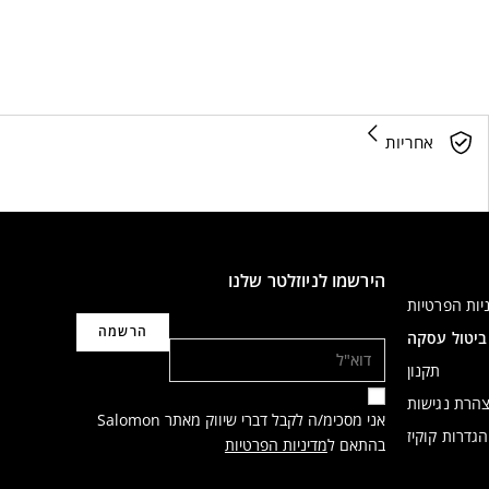
אחריות
הירשמו לניוזלטר שלנו
יות הפרטיות
דוא"ל
ביטול עסקה
תקנון
הרת נגישות
אני מסכימ/ה לקבל דברי שיווק מאתר Salomon
הגדרות קוקיז
בהתאם ל
מדיניות הפרטיות