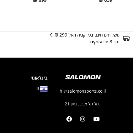
₪
699
₪
659
משלוחים חינם בכל קניה מעל 299 ₪
תוך 8 ימי עסקים
בינלאומי
IL
hi@salomonsports.co.il
נמל תל אביב, ביתן 21