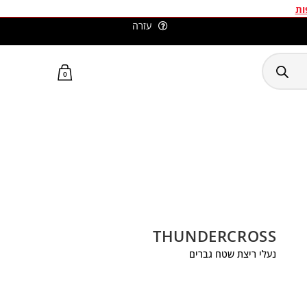
ות
עזרה
סלומון ישראל האתר הרשמי
0
THUNDERCROSS
נעלי ריצת שטח גברים