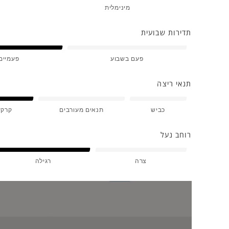
מינימלית
תדירות שבועית
פעם בשבוע
פעמיים
תנאי ריצה
כביש
תנאים מעורבים
קרקע
רוחב נעל
צרה
רגילה