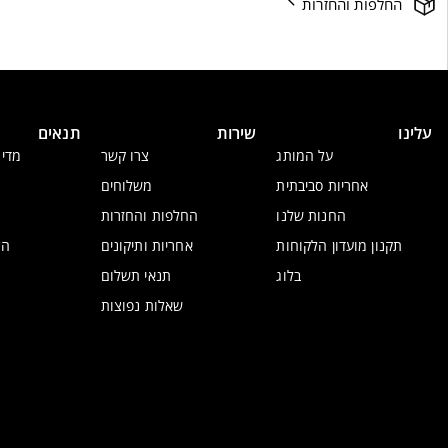
החלפות והחזרות
עלינו
שירות
תנאים
על המותג
צרו קשר
מדינ
אחריות סביבתית
משלוחים
החנות שלנו
החלפות והחזרות
תקנון מועדון הלקוחות
אחריות ותיקונים
הצ
בלוג
תנאי תשלום
שאלות נפוצות