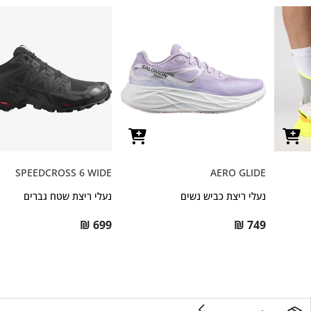
SPEEDCROSS 6 WIDE
AERO GLIDE
נעלי ריצת כביש נשים
נעלי ריצת שטח גברים
₪
699
₪
749