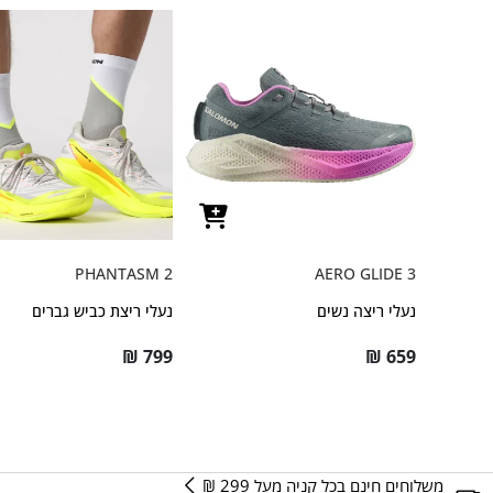
PHANTASM 2
AERO GLIDE 3
נעלי ריצה נשים
נעלי ריצת כביש גברים
₪
799
₪
659
משלוחים חינם בכל קניה מעל 299 ₪