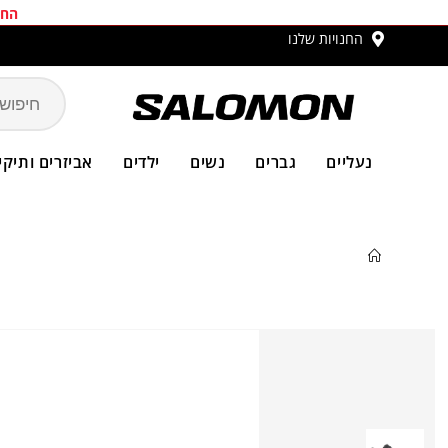
החב
החנויות שלנו
משלו
נעליים
גברים
נשים
ילדים
אביזרים ותיקי