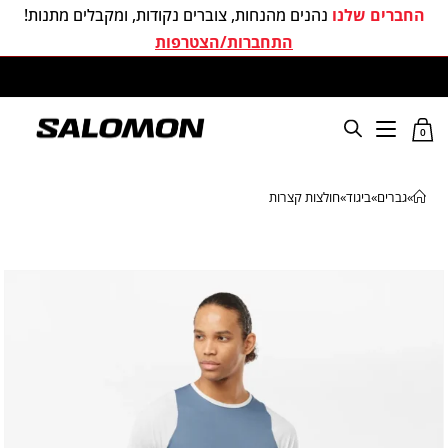
החברים שלנו
נהנים מהנחות, צוברים נקודות, ומקבלים מתנות!
התחברות/הצטרפות
משלוחים חינם בכל קניה מעל 299 ₪
0
»
גברים
»
ביגוד
»
חולצות קצרות