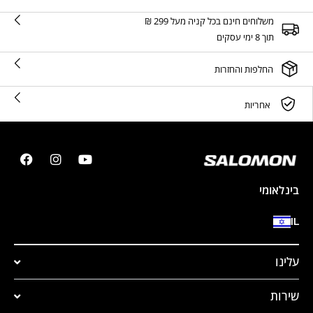
משלוחים חינם בכל קניה מעל 299 ₪
תוך 8 ימי עסקים
החלפות והחזרות
אחריות
בינלאומי
IL
עלינו
שירות