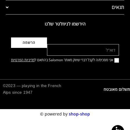
תנאים
הירשמו לניוזלטר שלנו
דוא"ל
אני מסכימ/ה לקבל דברי שיווק מאתר Salomon בהתאם ל
מדיניות הפרטיות
©2023 — playing in the French
תשלום מאובטח
Alps since 1947
©️
powered by
shop-shop