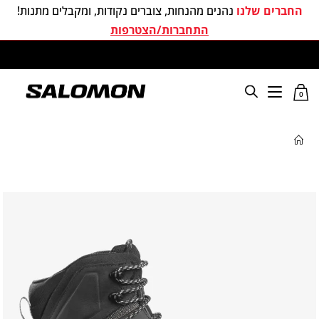
החברים שלנו
נהנים מהנחות, צוברים נקודות, ומקבלים מתנות!
התחברות/הצטרפות
משלוחים חינם בכל קניה מעל 299 ₪
0