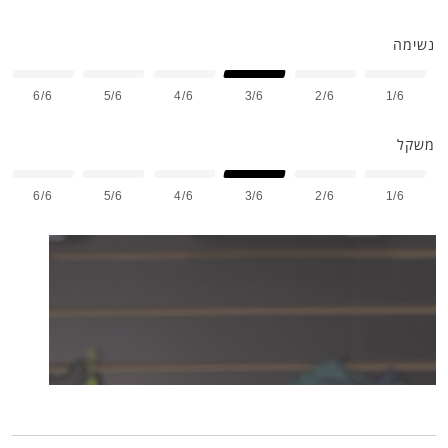
נשימה
6/6
5/6
4/6
3/6
2/6
1/6
משקל
6/6
5/6
4/6
3/6
2/6
1/6