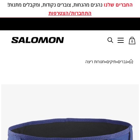
החברים שלנו
נהנים מהנחות, צוברים נקודות, ומקבלים מתנות!
התחברות/הצטרפות
משלוחים חינם בכל קניה מעל 299 ₪
0
»
גברים
»
תיקים
»
חגורות ריצה