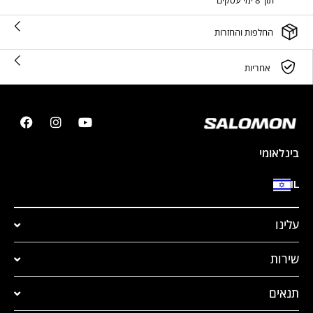
תוך 8 ימי עסקים
החלפות והחזרות
אחריות
בינלאומי
IL
עלינו
שירות
תנאים