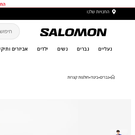
החב
החנויות שלנו
משלו
נעליים
גברים
נשים
ילדים
אביזרים ותיקי
»
גברים
»
ביגוד
»
חולצות קצרות