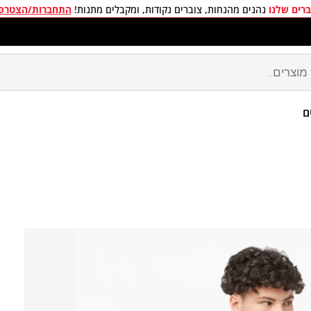
רים שלנו
נהנים מהנחות, צוברים נקודות, ומקבלים מתנות!
התחברות/הצטרפ
חים חינם בכל קניה מעל 299 ₪
ם