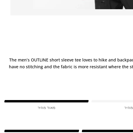
The men’s OUTLINE short sleeve tee loves to hike and backpack
have no stitching and the fabric is more resistant where the 
מהיר
מאוד מהיר