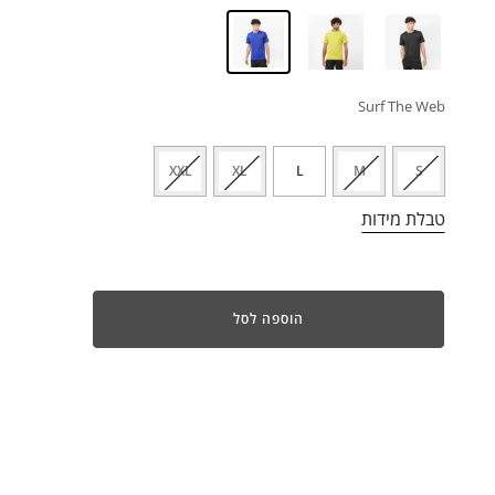
Surf The Web
XXL
XL
L
M
S
טבלת מידות
הוספה לסל