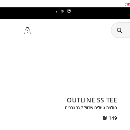
ות
עזרה
סלומון ישראל האתר הרשמי
0
OUTLINE SS TEE
חולצת טיולים שרוול קצר גברים
₪
149