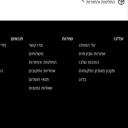
החלפות והחזרות
עלינו
שירות
תנאים
על המותג
צרו קשר
מדינ
אחריות סביבתית
משלוחים
החנות שלנו
החלפות והחזרות
תקנון מועדון הלקוחות
אחריות ותיקונים
הצ
בלוג
תנאי תשלום
שאלות נפוצות