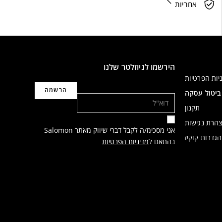
אחריות
הירשמו לניוזלטר שלנו
יות הפרטיות
דוא"ל
ביטול עסקה
תקנון
הרת נגישות
אני מסכימ/ה לקבל דברי שיווק מאתר Salomon
הגדרות קוקיז
בהתאם ל
מדיניות הפרטיות