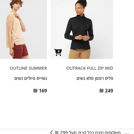
OUTLINE SUMMER
OUTRACK FULL ZIP MID
פליס רוכסן מלא נשים
גופיית טיולים נשים
₪
169
₪
249
משלוחים חינם בכל קניה מעל 299 ₪