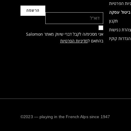
יות הפרטיות
דוא"ל
ביטול עסקה
תקנון
הרת נגישות
אני מסכימ/ה לקבל דברי שיווק מאתר Salomon
הגדרות קוקיז
בהתאם ל
מדיניות הפרטיות
©2023 — playing in the French Alps since 1947