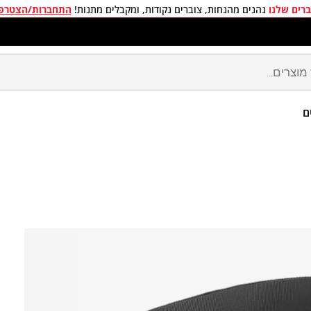
רים שלנו
נהנים מהנחות, צוברים נקודות, ומקבלים מתנות!
התחברות/הצטרפ
חים חינם בכל קניה מעל 299 ₪
ם