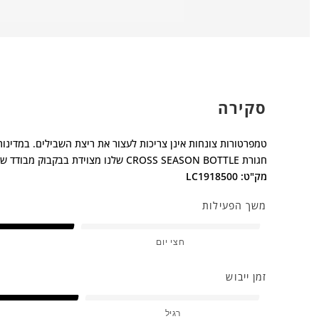
סקירה
טמפרטורות צונחות אינן צריכות לעצור את ריצת השבילים. במדינו
חגורת CROSS SEASON BOTTLE שלנו מצוידת בבקבוק מבודד שמונע מהמים שלך לקפוא - או להתחמם.
מק"ט: LC1918500
משך הפעילות
חצי יום
זמן ייבוש
רגיל