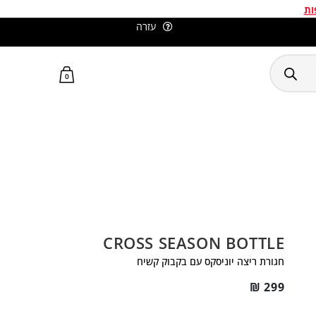
ות
עזרה
סלומון ישראל האתר הרשמי
0
CROSS SEASON BOTTLE
חגורת ריצה יוניסקס עם בקבוק קשיח
₪
299