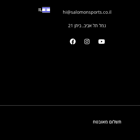
IL
hi@salomonsports.co.il
נמל תל אביב, ביתן 21
תשלום מאובטח