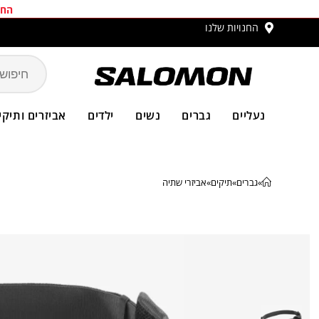
החב
החנויות שלנו
משלו
נעליים
גברים
נשים
ילדים
אביזרים ותיקי
»
גברים
»
תיקים
»
אביזרי שתיה