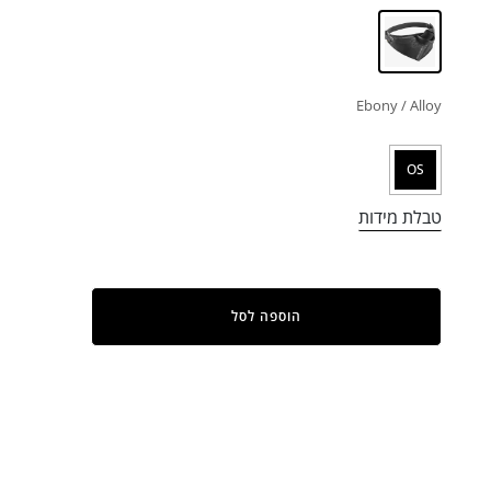
Ebony / Alloy
OS
טבלת מידות
הוספה לסל