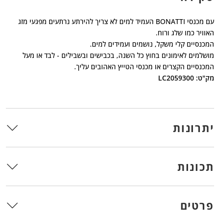
עם מכנסי BONATTI העמיד למים לא צריך להירתע נרתעים מפגעי מזג
האוויר כמו שלג ורוח.
המכנסיים קלי משקל, נושמים ועמידים למים.
מושלמים לאימונים בחוץ כל השנה, בכבישים ובשבילים - לבד או מעל
המכנסיים הקצרים או מכנסי הטייץ האהובים עליך.
מק"ט: LC2059300
יתרונות
תכונות
פרטים