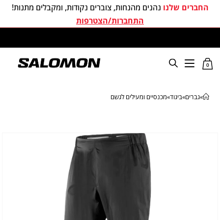
החברים שלנו
נהנים מהנחות, צוברים נקודות, ומקבלים מתנות!
התחברות/הצטרפות
משלוחים חינם בכל קניה מעל 299 ₪
0
»
גברים
»
ביגוד
»
מכנסיים ומעילים לגשם