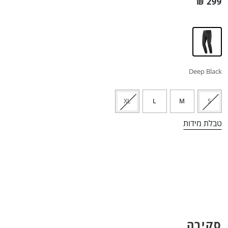
₪
299
Deep Black
XL
L
M
S
טבלת מידות
סקירה