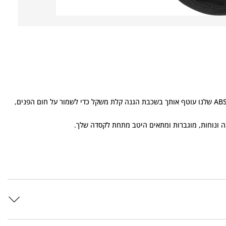
כשהטמפרטורות יורדות ורוח קפואה מתחילה לנשוב, כובע ABSOLUTE שלנו עוטף אותך בשכבת הגנה קלת משקל כדי לשמור על חום הפנים,
ה ונוחות, מוגברות ומתאים היטב מתחת לקסדה שלך.