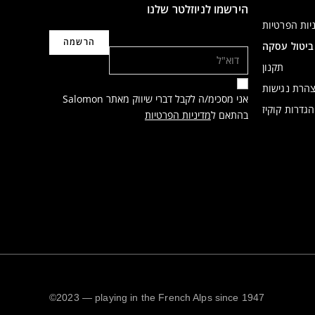
הירשמו לניוזלטר שלנו
יות הפרטיות
דוא"ל
ביטול עסקה
תקנון
הרת נגישות
אני מסכימ/ה לקבל דברי שיווק מאתר Salomon
הגדרות קוקיז
בהתאם ל
מדיניות הפרטיות
©2023 — playing in the French Alps since 1947