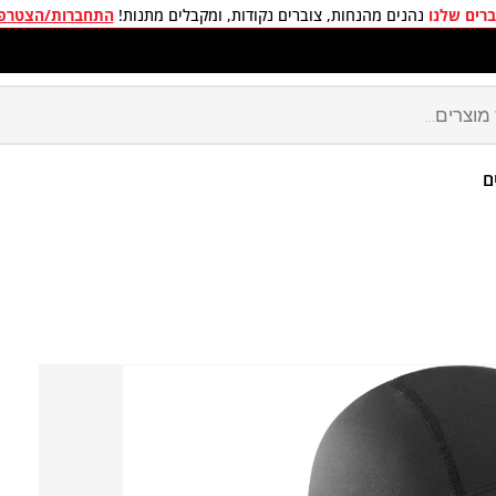
רים שלנו
נהנים מהנחות, צוברים נקודות, ומקבלים מתנות!
התחברות/הצטרפ
חים חינם בכל קניה מעל 299 ₪
ם