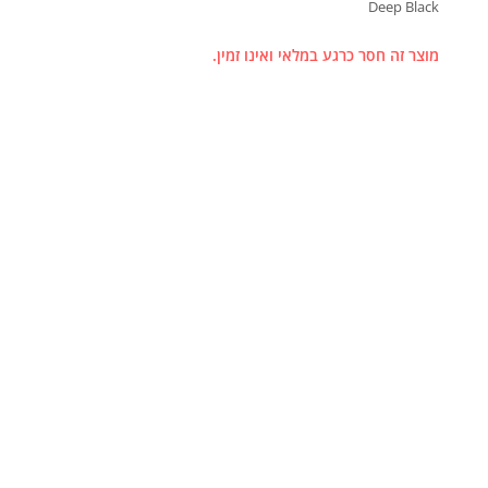
Deep Black
מוצר זה חסר כרגע במלאי ואינו זמין.