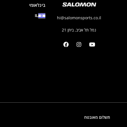
בינלאומי
IL
hi@salomonsports.co.il
נמל תל אביב, ביתן 21
תשלום מאובטח