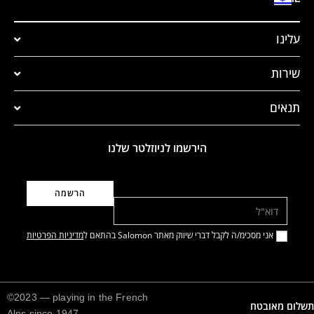
עלינו
שירות
תנאים
הירשמו לניוזלטר שלנו
דוא"ל
אני מסכימ/ה לקבל דברי שיווק מאתר Salomon בהתאם ל
מדיניות הפרטיות
©2023 — playing in the French
תשלום מאובטח
Alps since 1947