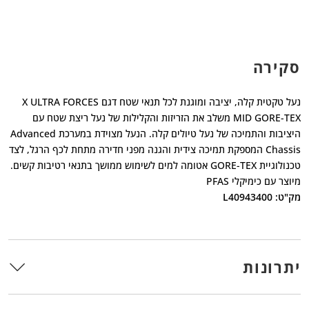
סקירה
נעל טקטית קלה, יציבה ומוגנת לכל תנאי שטח דגם X ULTRA FORCES
MID GORE-TEX משלב את הזריזות והקלילות של נעל ריצת שטח עם
היציבות והתמיכה של נעל טיולים קלה. הנעל מצוידת במערכת Advanced
Chassis המספקת תמיכה צידית והגנה מפני חדירה מתחת לכף הרגל, לצד
טכנולוגיית GORE-TEX אטומה למים לשימוש ממושך בתנאי רטיבות קשים.
מיוצר עם כימיקלי PFAS
מק"ט: L40943400
יתרונות