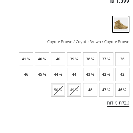
₪
1,399
Coyote Brown / Coyote Brown / Coyote Brown
⅓ 41
⅔ 40
40
⅓ 39
⅔ 38
⅓ 37
36
46
⅓ 45
⅔ 44
44
⅓ 43
⅔ 42
42
⅔ 50
⅓ 49
48
⅓ 47
⅔ 46
טבלת מידות