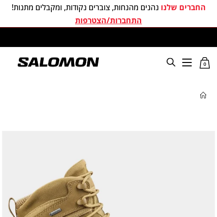
החברים שלנו
נהנים מהנחות, צוברים נקודות, ומקבלים מתנות!
התחברות/הצטרפות
משלוחים חינם בכל קניה מעל 299 ₪
0