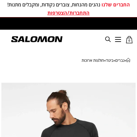
החברים שלנו
נהנים מהנחות, צוברים נקודות, ומקבלים מתנות!
התחברות/הצטרפות
משלוחים חינם בכל קניה מעל 299 ₪
0
»
גברים
»
ביגוד
»
חולצות ארוכות