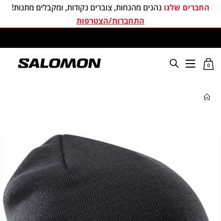
החברים שלנו
נהנים מהנחות, צוברים נקודות, ומקבלים מתנות!
התחברות/הצטרפות
משלוחים חינם בכל קניה מעל 299 ₪
0