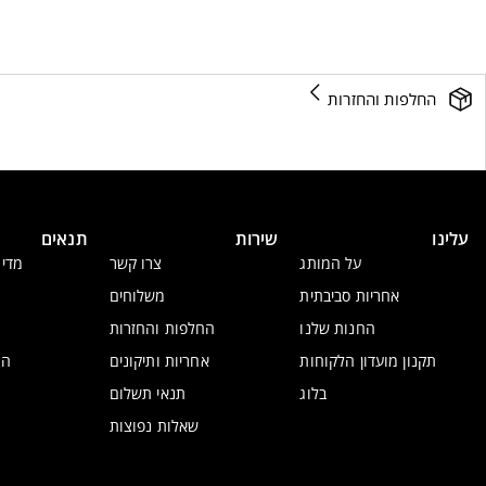
החלפות והחזרות
עלינו
שירות
תנאים
על המותג
צרו קשר
מדינ
אחריות סביבתית
משלוחים
החנות שלנו
החלפות והחזרות
תקנון מועדון הלקוחות
אחריות ותיקונים
הצ
בלוג
תנאי תשלום
שאלות נפוצות