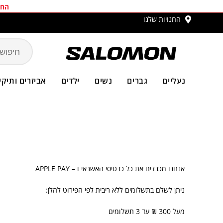
החב
החנויות שלנו
משלו
נעליים
גברים
נשים
ילדים
אביזרים ותיקי
אנחנו מכבדים את כל כרטיסי האשראי ו – APPLE PAY
ניתן לשלם בתשלומים ללא ריבית לפי הפירוט להלן:
מעל 300 ₪ עד 3 תשלומים