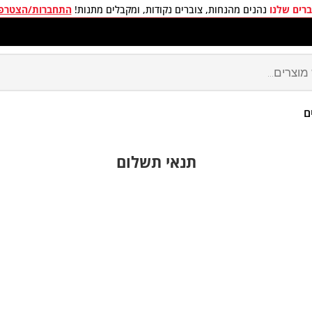
רים שלנו
נהנים מהנחות, צוברים נקודות, ומקבלים מתנות!
התחברות/הצטרפ
חים חינם בכל קניה מעל 299 ₪
ם
תנאי תשלום