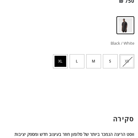
₪
750
Black / White
XL
L
M
S
XS
סקירה
ווסט הריצה הנמכר ביותר של סלומון חוזר בעיצוב חדש ומספק יציבות