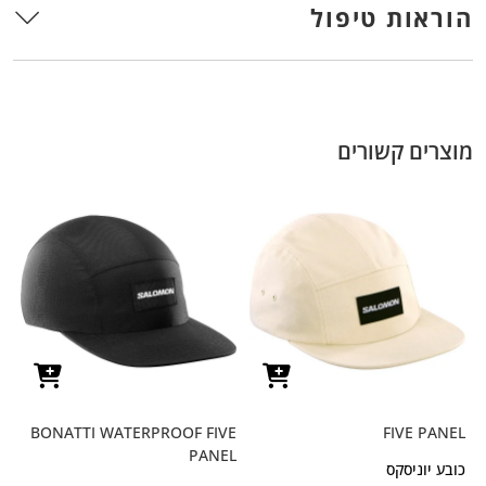
הוראות טיפול
מוצרים קשורים
BONATTI WATERPROOF FIVE
FIVE PANEL
PANEL
כובע יוניסקס