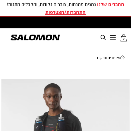
החברים שלנו
נהנים מהנחות, צוברים נקודות, ומקבלים מתנות!
התחברות/הצטרפות
משלוחים חינם בכל קניה מעל 299 ₪
0
»
אביזרים ותיקים