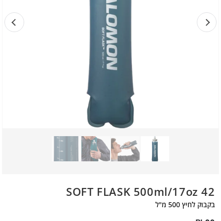
SOFT FLASK 500ml/17oz 42
בקבוק לחיץ 500 מ"ל