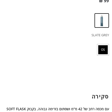
₪
99
SLATE GREY
OS
סקירה
עם מכסה רחב של 42 מ"מ ושסתום בזרימה גבוהה, בקבוק SOFT FLASK