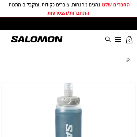
החברים שלנו
נהנים מהנחות, צוברים נקודות, ומקבלים מתנות!
התחברות/הצטרפות
משלוחים חינם בכל קניה מעל 299 ₪
0