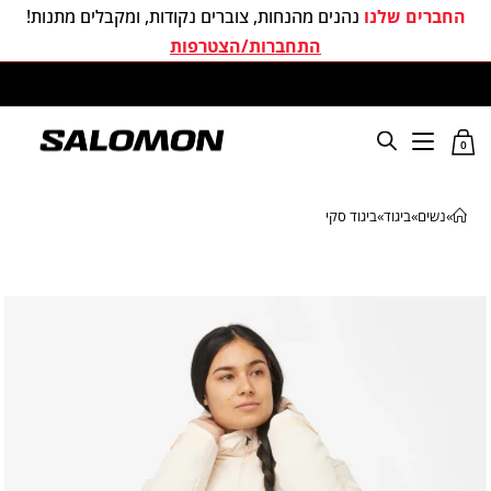
החברים שלנו
נהנים מהנחות, צוברים נקודות, ומקבלים מתנות!
התחברות/הצטרפות
משלוחים חינם בכל קניה מעל 299 ₪
0
»
נשים
»
ביגוד
»
ביגוד סקי