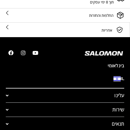
תוך 8 ימי עסקים
החלפות והחזרות
אחריות
בינלאומי
IL
עלינו
שירות
תנאים