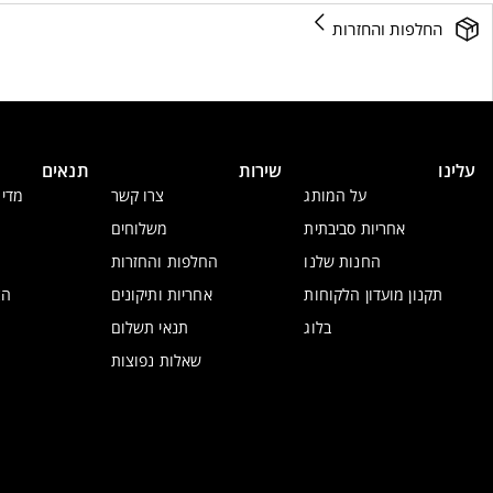
החלפות והחזרות
עלינו
שירות
תנאים
על המותג
צרו קשר
מדינ
אחריות סביבתית
משלוחים
החנות שלנו
החלפות והחזרות
תקנון מועדון הלקוחות
אחריות ותיקונים
הצ
בלוג
תנאי תשלום
שאלות נפוצות