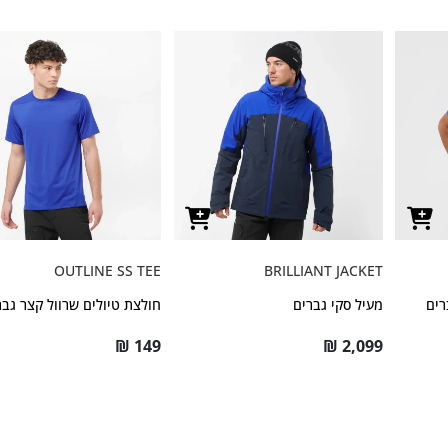
OUTLINE SS TEE
BRILLIANT JACKET
רים
מעיל סקי גברים
חולצת טיולים שרוול קצר גבר
₪
149
₪
2,099