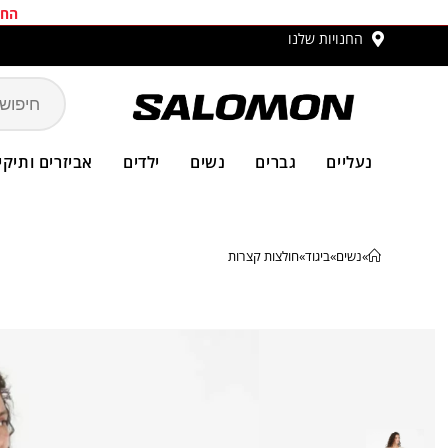
החב
החנויות שלנו
משלו
נעליים
גברים
נשים
ילדים
אביזרים ותיקי
»
נשים
»
ביגוד
»
חולצות קצרות