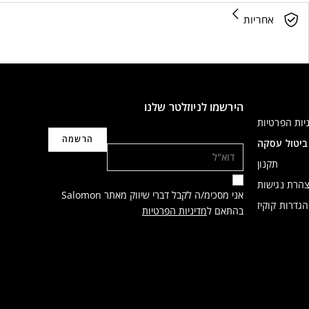
אחריות
הירשמו לניוזלטר שלנו
יות הפרטיות
דוא"ל
ביטול עסקה
תקנון
הרת נגישות
אני מסכימ/ה לקבל דברי שיווק מאתר Salomon
הגדרות קוקיז
בהתאם ל
מדיניות הפרטיות