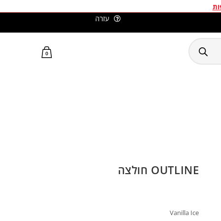
ות
עזרה
סלומון ישראל האתר הרשמי
0
OUTLINE חולצה
Vanilla Ice