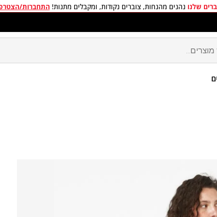
רים שלנו
נהנים מהנחות, צוברים נקודות, ומקבלים מתנות!
התחברות/הצטרפ
חים חינם בכל קניה מעל 299 ₪
ם