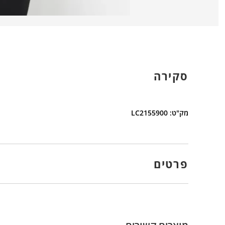
סקירה
מק"ט: LC2155900
פרטים