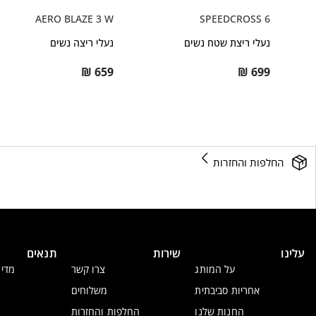
AERO BLAZE 3 W
SPEEDCROSS 6
נעלי ריצת שטח נשים
נעלי ריצה נשים
₪
659
₪
699
החלפות והחזרות
עלינו
שירות
תנאים
על המותג
צרו קשר
מדינ
אחריות סביבתית
משלוחים
החנות שלנו
החלפות והחזרות