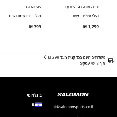
GENESIS
QUEST 4 GORE-TEX
נעלי טיולים נשים
נעלי ריצת שטח נשים
₪
799
₪
1,299
משלוחים חינם בכל קניה מעל 299 ₪
תוך 8 ימי עסקים
בינלאומי
IL
hi@salomonsports.co.il