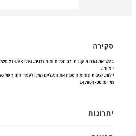
סקירה
בהשראת ג
יומיומי.
קלות, יציבות ונוחות הופכות את הנעליים האלו לעמוד התווך של סלו
מק"ט: L47804700
יתרונות