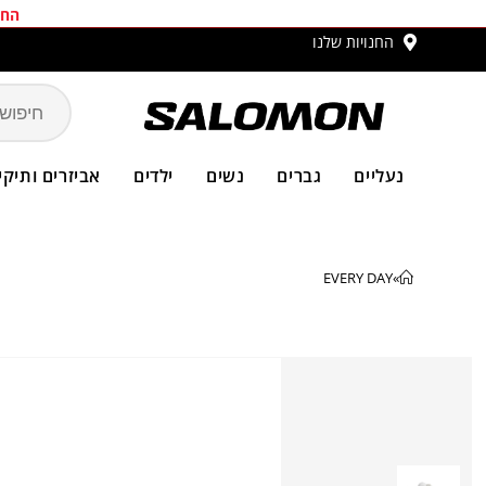
החב
החנויות שלנו
משלו
נעליים
גברים
נשים
ילדים
אביזרים ותיקי
EVERY DAY
»