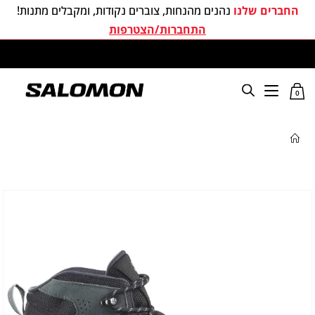
החברים שלנו
נהנים מהנחות, צוברים נקודות, ומקבלים מתנות!
התחברות/הצטרפות
משלוחים חינם בכל קניה מעל 299 ₪
0