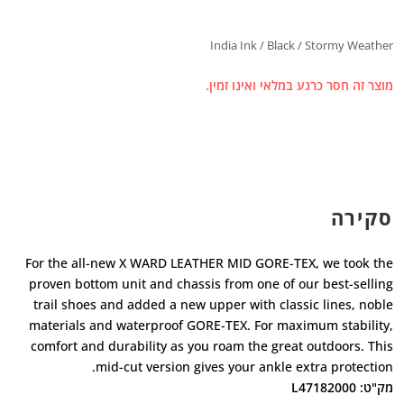
India Ink / Black / Stormy Weather
מוצר זה חסר כרגע במלאי ואינו זמין.
סקירה
For the all-new X WARD LEATHER MID GORE-TEX, we took the
proven bottom unit and chassis from one of our best-selling
trail shoes and added a new upper with classic lines, noble
materials and waterproof GORE-TEX. For maximum stability,
comfort and durability as you roam the great outdoors. This
mid-cut version gives your ankle extra protection.
מק"ט: L47182000