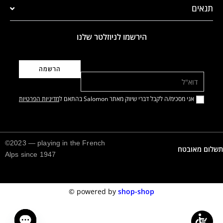
תנאים
הירשמו לניוזלטר שלנו
דוא"ל
אני מסכימ/ה לקבל דברי שיווק מאתר Salomon בהתאם ל
מדיניות הפרטיות
©2023 — playing in the French
תשלום מאובטח
Alps since 1947
©️
powered by
shop-shop