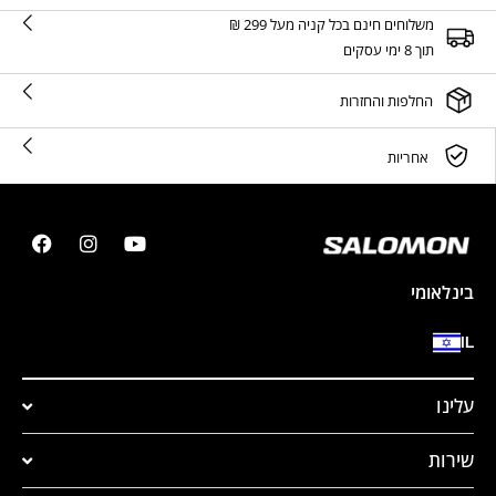
משלוחים חינם בכל קניה מעל 299 ₪
תוך 8 ימי עסקים
החלפות והחזרות
אחריות
בינלאומי
IL
עלינו
שירות