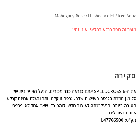
Mahogany Rose / Hushed Violet / Iced Aqua
מוצר זה חסר כרגע במלאי ואינו זמין.
סקירה
את ה-SPEEDCROSS 6 אתם כנראה כבר מכירים, הנעל האייקונית של
סלומון חוזרת בגרסה השישית שלה. גרסה זו קלה יותר ובעלת אחיזת קרקע
הטובה ביותר. הנעל זכתה לעיצוב חדש ולוהט כדי שאף אחד לא יפספס
אתכם בשבילים.
מק"ט: L47766500