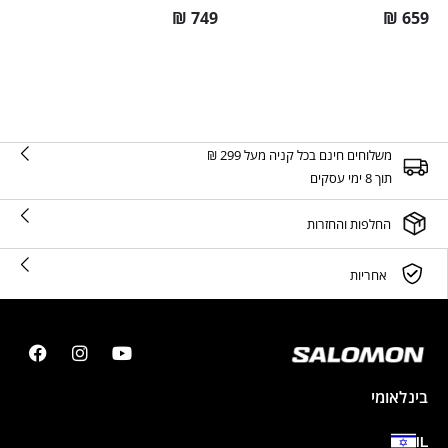
₪
749
₪
659
משלוחים חינם בכל קניה מעל 299 ₪
תוך 8 ימי עסקים
החלפות והחזרות
אחריות
בינלאומי
IL