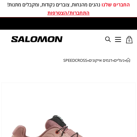
החברים שלנו
נהנים מהנחות, צוברים נקודות, ומקבלים מתנות!
התחברות/הצטרפות
משלוחים חינם בכל קניה מעל 299 ₪
0
»
נעליים
»
דגמים אייקונים
»
SPEEDCROSS