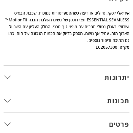
אידיאלי לסקי, טיולים או ריצה כשהטמפרטורות נמוכות, שכבת הבסיס
ESSENTIAL SEAMLESS חצי רוכסן של נשים משלבת מבנה MotionFit™
ושרוולי ראגלן נטולי תפרים עם מיפוי גוף טכני. החלק העליון עם השרוול
הארוך הזה, עמיד אך נושם, מספק בדיוק את הכמות הנכונה של חום, כמו
גם תמיכה וריפוד נוספים.
מק"ט: LC2057300
יתרונות
תכונות
פרטים