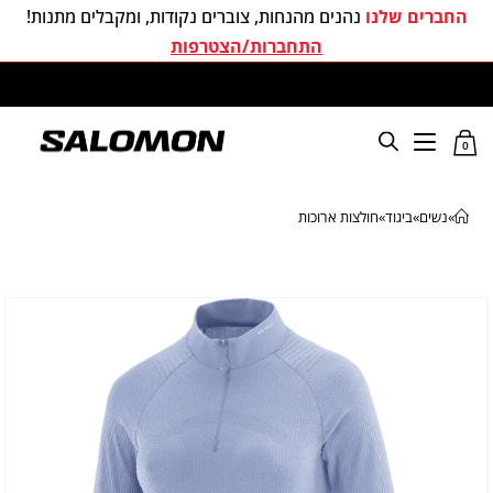
החברים שלנו
נהנים מהנחות, צוברים נקודות, ומקבלים מתנות!
התחברות/הצטרפות
משלוחים חינם בכל קניה מעל 299 ₪
0
»
נשים
»
ביגוד
»
חולצות ארוכות