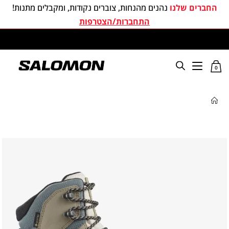
החברים שלנו
נהנים מהנחות, צוברים נקודות, ומקבלים מתנות!
התחברות/הצטרפות
משלוחים חינם בכל קניה מעל 299 ₪
0