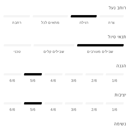
רוחב נעל
צרה
רגילה
מתאים לכל
רחבה
תנאי טיול
שבילים מעורבים
שבילים קלים
טכני
הגנה
6/6
5/6
4/6
3/6
2/6
1/6
יציבות
6/6
5/6
4/6
3/6
2/6
1/6
נשימה