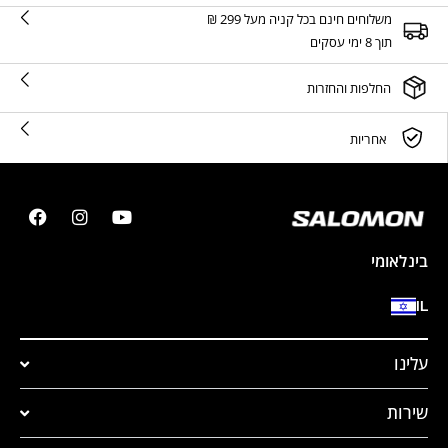
משלוחים חינם בכל קניה מעל 299 ₪
תוך 8 ימי עסקים
החלפות והחזרות
אחריות
בינלאומי
IL
עלינו
שירות