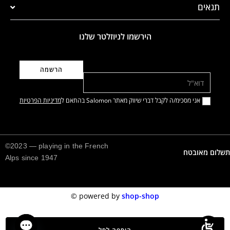
תנאים
הירשמו לניוזלטר שלנו
דוא"ל
אני מסכימ/ה לקבל דברי שיווק מאתר Salomon בהתאם ל
מדיניות הפרטיות
©2023 — playing in the French
תשלום מאובטח
Alps since 1947
©️
powered by
shop-shop