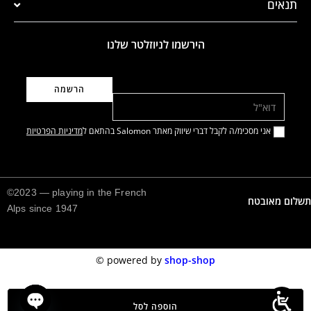
תנאים
הירשמו לניוזלטר שלנו
דוא"ל
אני מסכימ/ה לקבל דברי שיווק מאתר Salomon בהתאם ל
מדיניות הפרטיות
©2023 — playing in the French
תשלום מאובטח
Alps since 1947
©️
powered by
shop-shop
הוספה לסל