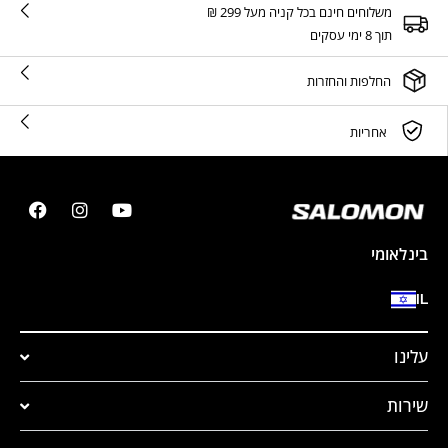
משלוחים חינם בכל קניה מעל 299 ₪
תוך 8 ימי עסקים
החלפות והחזרות
אחריות
בינלאומי
IL
עלינו
שירות