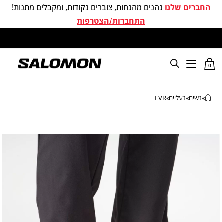
החברים שלנו
נהנים מהנחות, צוברים נקודות, ומקבלים מתנות!
התחברות/הצטרפות
משלוחים חינם בכל קניה מעל 299 ₪
0
»
נשים
»
נעליים
»
EVR