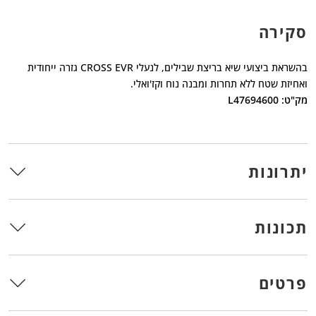
סקירה
בהשראת ביצועי שיא בריצת שבילים, לנעלי CROSS EVR גזרה ייחודית
ואחיזת שטח ללא תחרות ומבנה נוח וקז'ואלי.
מק"ט: L47694600
יתרונות
תכונות
פרטים