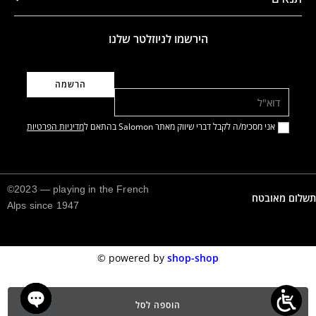
הירשמו לניוזלטר שלנו
דוא"ל
אני מסכימ/ה לקבל דברי שיווק מאתר Salomon בהתאם ל
מדיניות הפרטיות
©2023 — playing in the French
תשלום מאובטח
Alps since 1947
©️
powered by
shop-shop
הוספה לסל