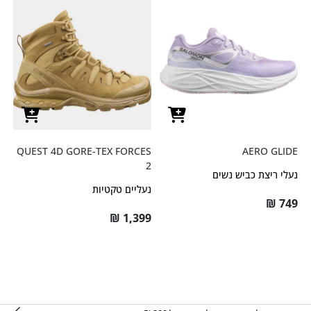
QUEST 4D GORE-TEX FORCES
AERO GLIDE
2
נעלי ריצת כביש נשים
נעליים טקטיות
₪
749
₪
1,399