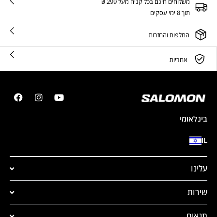
משלוחים חינם בכל קניה מעל 299 ₪
תוך 8 ימי עסקים
החלפות והחזרות
אחריות
בינלאומי
IL
עלינו
שירות
תנאים