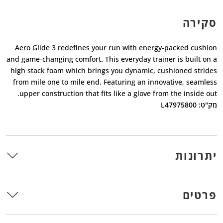
סקירה
Aero Glide 3 redefines your run with energy-packed cushion
and game-changing comfort. This everyday trainer is built on a
high stack foam which brings you dynamic, cushioned strides
from mile one to mile end. Featuring an innovative, seamless
upper construction that fits like a glove from the inside out.
מק"ט: L47975800
יתרונות
פרטים