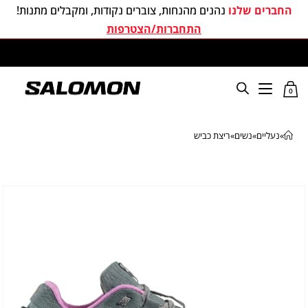
החברים שלנו
נהנים מהנחות, צוברים נקודות, ומקבלים מתנות!
התחברות/הצטרפות
משלוחים חינם בכל קניה מעל 299 ₪
0
»
נעליים
»
נשים
»
ריצת כביש