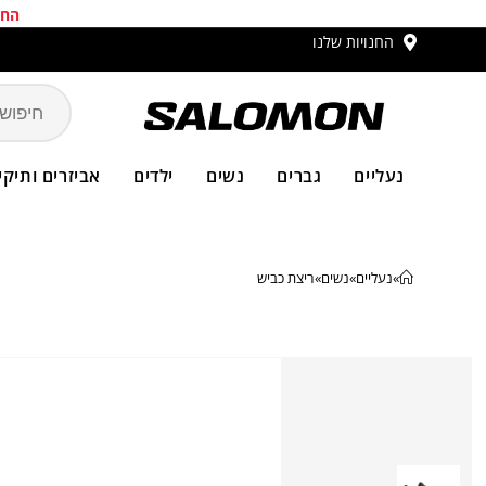
החב
החנויות שלנו
משלו
נעליים
גברים
נשים
ילדים
אביזרים ותיקי
»
נעליים
»
נשים
»
ריצת כביש