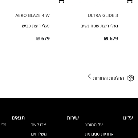
AERO BLAZE 4 W
ULTRA GLIDE 3
נעלי ריצת שטח נשים
נעלי ריצת כביש
₪
679
₪
679
החלפות והחזרות
עלינו
שירות
תנאים
על המותג
צרו קשר
מדינ
אחריות סביבתית
משלוחים