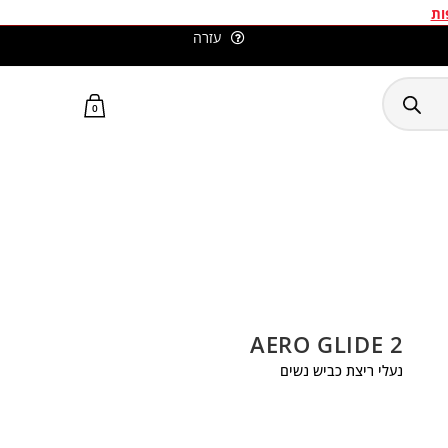
ות
עזרה
סלומון ישראל האתר הרשמי
0
AERO GLIDE 2
נעלי ריצת כביש נשים