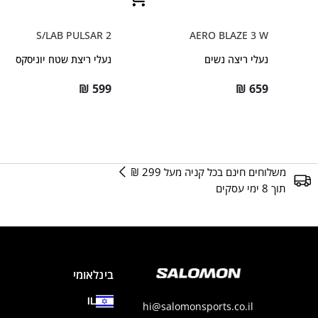
S/LAB PULSAR 2
AERO BLAZE 3 W
נעלי ריצה נשים
נעלי ריצת שטח יוניסקס
₪
599
₪
659
משלוחים חינם בכל קניה מעל 299 ₪
תוך 8 ימי עסקים
בינלאומי
IL
hi@salomonsports.co.il